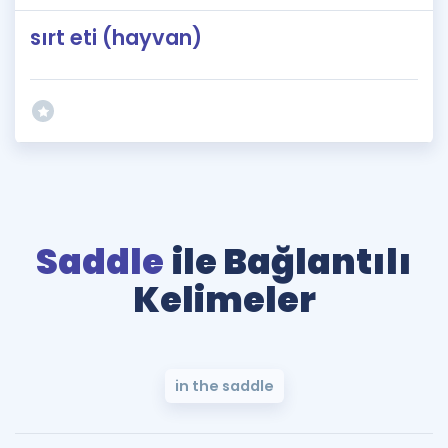
sırt eti (hayvan)
Saddle
ile Bağlantılı
Kelimeler
in the saddle