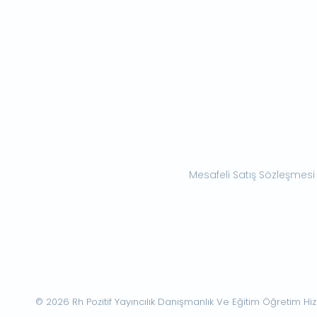
Mesafeli Satış Sözleşmesi
© 2026 Rh Pozitif Yayıncılık Danışmanlık Ve Eğitim Öğretim Hizme