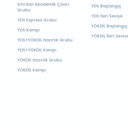
Sıfırdan Akademik Çeviri
YDS Başlangıç
Grubu
YDS İleri Seviye
YDS Express Grubu
YÖKDİL Başlangıç
YDS Kampı
YÖKDİL İleri Seviy
YDS+YÖKDİL Hazırlık Grubu
YDS+YÖKDİL Kampı
YÖKDİL Hazırlık Grubu
YÖKDİL Kampı