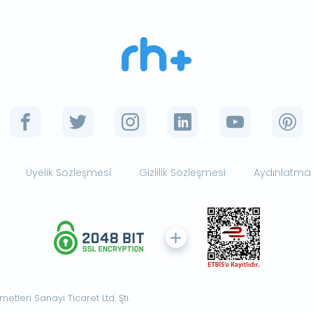
Üyelik Sözleşmesi
Gizlilik Sözleşmesi
Aydınlatma
tleri Sanayi Ticaret Ltd. Şti.