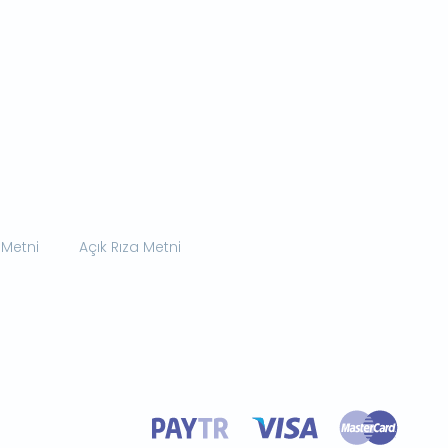
 Metni
Açık Rıza Metni