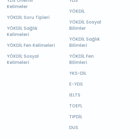
YDS Önemli
YDS
Kelimeler
YÖKDİL
YÖKDİL Soru Tipleri
YÖKDİL Sosyal
YÖKDİL Sağlık
Bilimler
Kelimeleri
YÖKDİL Sağlık
YÖKDİL Fen Kelimeleri
Bilimleri
YÖKDİL Sosyal
YÖKDİL Fen
Kelimeleri
Bilimleri
YKS-DİL
E-YDS
IELTS
TOEFL
TIPDİL
DUS