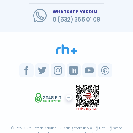
WHATSAPP YARDIM
0 (532) 365 01 08
© 2026 Rh Pozitif Yayıncılık Danışmanlık Ve Eğitim Öğretim