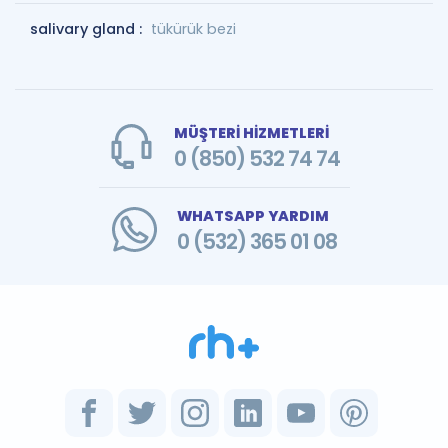
salivary gland :
tükürük bezi
MÜŞTERİ HİZMETLERİ
0 (850) 532 74 74
WHATSAPP YARDIM
0 (532) 365 01 08