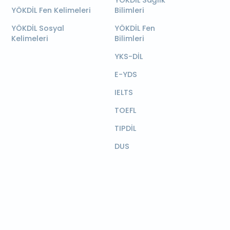
YÖKDİL Sağlık
YÖKDİL Fen Kelimeleri
Bilimleri
YÖKDİL Sosyal
YÖKDİL Fen
Kelimeleri
Bilimleri
YKS-DİL
E-YDS
IELTS
TOEFL
TIPDİL
DUS