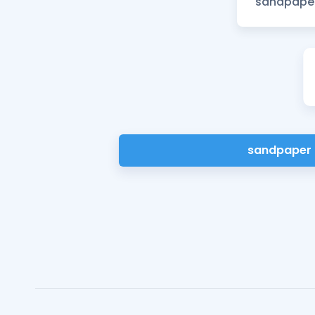
sandpaper 