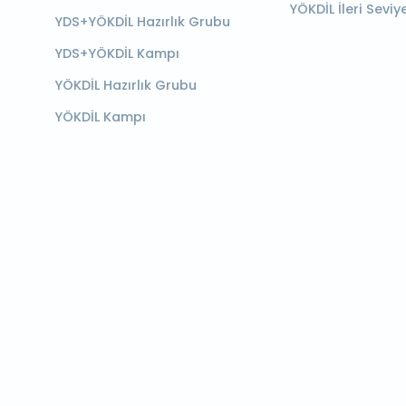
YÖKDİL İleri Seviy
YDS+YÖKDİL Hazırlık Grubu
YDS+YÖKDİL Kampı
YÖKDİL Hazırlık Grubu
YÖKDİL Kampı