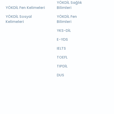
YÖKDİL Sağlık
YÖKDİL Fen Kelimeleri
Bilimleri
YÖKDİL Sosyal
YÖKDİL Fen
Kelimeleri
Bilimleri
YKS-DİL
E-YDS
IELTS
TOEFL
TIPDİL
DUS