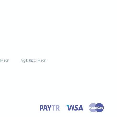
 Metni
Açık Rıza Metni