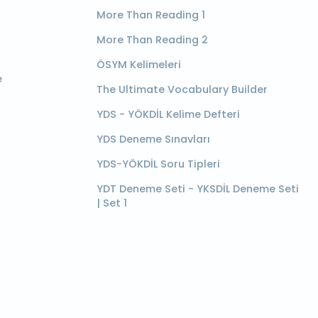
More Than Reading 1
More Than Reading 2
ÖSYM Kelimeleri
e
The Ultimate Vocabulary Builder
YDS - YÖKDİL Kelime Defteri
YDS Deneme Sınavları
YDS-YÖKDİL Soru Tipleri
YDT Deneme Seti - YKSDİL Deneme Seti
| Set 1