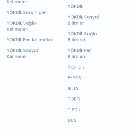
Kelimeler
YÖKDİL
YÖKDİL Soru Tipleri
YÖKDİL Sosyal
YÖKDİL Sağlık
Bilimler
Kelimeleri
YÖKDİL Sağlık
YÖKDİL Fen Kelimeleri
Bilimleri
YÖKDİL Sosyal
YÖKDİL Fen
Kelimeleri
Bilimleri
YKS-DİL
E-YDS
IELTS
TOEFL
TIPDİL
DUS