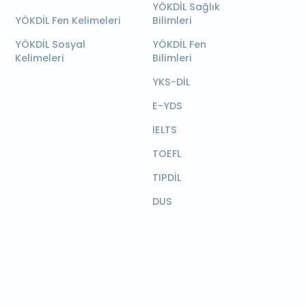
YÖKDİL Sağlık
YÖKDİL Fen Kelimeleri
Bilimleri
YÖKDİL Sosyal
YÖKDİL Fen
Kelimeleri
Bilimleri
YKS-DİL
E-YDS
IELTS
TOEFL
TIPDİL
DUS