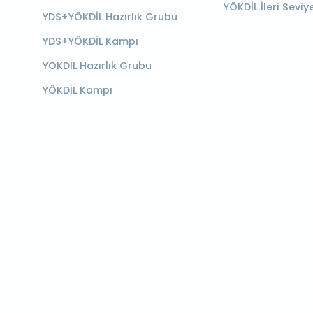
YÖKDİL İleri Seviy
YDS+YÖKDİL Hazırlık Grubu
YDS+YÖKDİL Kampı
YÖKDİL Hazırlık Grubu
YÖKDİL Kampı