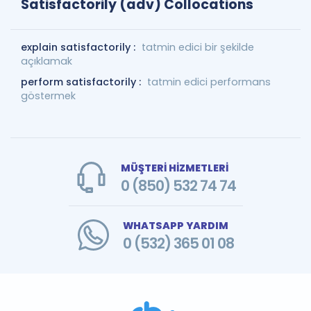
Satisfactorily (adv) Collocations
explain satisfactorily :
tatmin edici bir şekilde
açıklamak
perform satisfactorily :
tatmin edici performans
göstermek
MÜŞTERİ HİZMETLERİ
0 (850) 532 74 74
WHATSAPP YARDIM
0 (532) 365 01 08