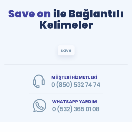
Save on
ile Bağlantılı
Kelimeler
save
MÜŞTERİ HİZMETLERİ
0 (850) 532 74 74
WHATSAPP YARDIM
0 (532) 365 01 08