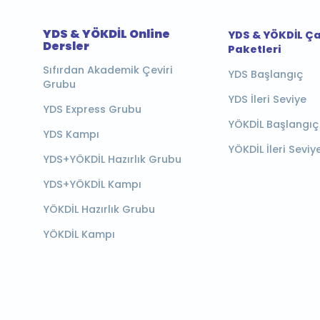
YDS & YÖKDİL Online
YDS & YÖKDİL Ç
Dersler
Paketleri
Sıfırdan Akademik Çeviri
YDS Başlangıç
Grubu
YDS İleri Seviye
YDS Express Grubu
YÖKDİL Başlangıç
YDS Kampı
YÖKDİL İleri Seviy
YDS+YÖKDİL Hazırlık Grubu
YDS+YÖKDİL Kampı
YÖKDİL Hazırlık Grubu
YÖKDİL Kampı