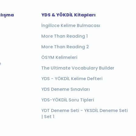
alışma
YDS & YÖKDİL Kitapları
İngilizce Kelime Bulmacası
More Than Reading 1
More Than Reading 2
ÖSYM Kelimeleri
e
The Ultimate Vocabulary Builder
YDS - YÖKDİL Kelime Defteri
YDS Deneme Sınavları
YDS-YÖKDİL Soru Tipleri
YDT Deneme Seti - YKSDİL Deneme Seti
| Set 1