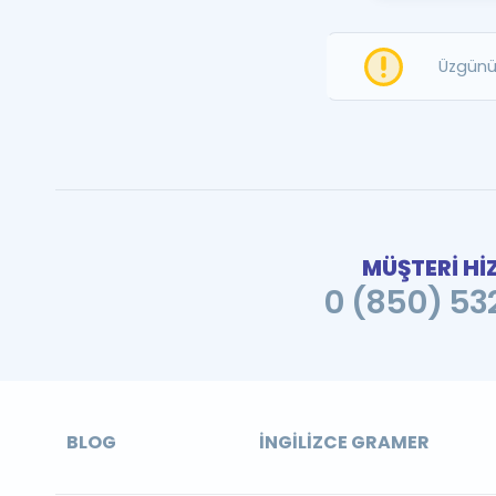
Üzgünü
MÜŞTERİ Hİ
0 (850) 532
BLOG
İNGILIZCE GRAMER