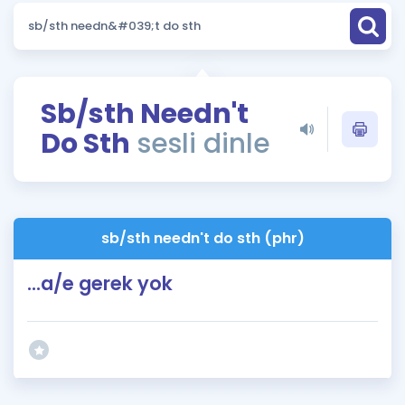
Puan Hesaplama
Rehberlik Aracı
ÖSYM Sınav Takvimi
Sb/sth Needn't
Do Sth
sesli dinle
Kampanyalar
Blog
İngilizce Gramer
sb/sth needn't do sth (phr)
...a/e gerek yok