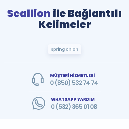
Scallion
ile Bağlantılı
Kelimeler
spring onion
MÜŞTERİ HİZMETLERİ
0 (850) 532 74 74
WHATSAPP YARDIM
0 (532) 365 01 08