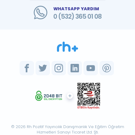
WHATSAPP YARDIM
0 (532) 365 01 08
© 2026 Rh Pozitif Yayıncılık Danışmanlık Ve Eğitim Öğretim
Hizmetleri Sanayi Ticaret Ltd. Şti.