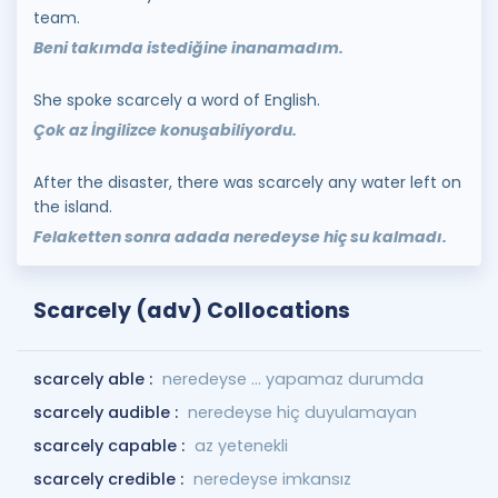
team.
Beni takımda istediğine inanamadım.
She spoke scarcely a word of English.
Çok az İngilizce konuşabiliyordu.
After the disaster, there was scarcely any water left on
the island.
Felaketten sonra adada neredeyse hiç su kalmadı.
Scarcely (adv) Collocations
scarcely able :
neredeyse ... yapamaz durumda
scarcely audible :
neredeyse hiç duyulamayan
scarcely capable :
az yetenekli
scarcely credible :
neredeyse imkansız