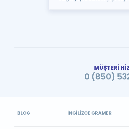
MÜŞTERİ Hİ
0 (850) 532
BLOG
İNGILIZCE GRAMER