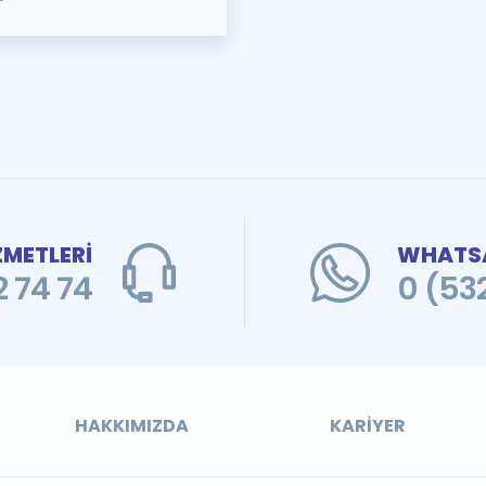
ZMETLERİ
WHATSA
 74 74
0 (53
HAKKIMIZDA
KARIYER