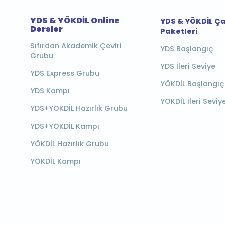
YDS & YÖKDİL Online
YDS & YÖKDİL Ç
Dersler
Paketleri
Sıfırdan Akademik Çeviri
YDS Başlangıç
Grubu
YDS İleri Seviye
YDS Express Grubu
YÖKDİL Başlangıç
YDS Kampı
YÖKDİL İleri Seviy
YDS+YÖKDİL Hazırlık Grubu
YDS+YÖKDİL Kampı
YÖKDİL Hazırlık Grubu
YÖKDİL Kampı