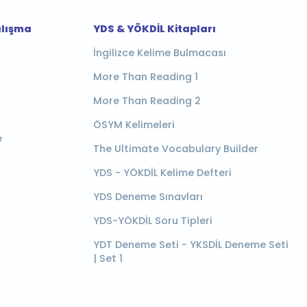
alışma
YDS & YÖKDİL Kitapları
İngilizce Kelime Bulmacası
More Than Reading 1
More Than Reading 2
ÖSYM Kelimeleri
e
The Ultimate Vocabulary Builder
YDS - YÖKDİL Kelime Defteri
YDS Deneme Sınavları
YDS-YÖKDİL Soru Tipleri
YDT Deneme Seti - YKSDİL Deneme Seti
| Set 1