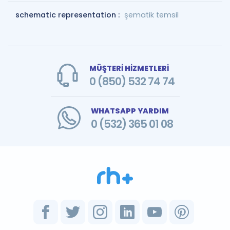
schematic representation :
şematik temsil
MÜŞTERİ HİZMETLERİ
0 (850) 532 74 74
WHATSAPP YARDIM
0 (532) 365 01 08