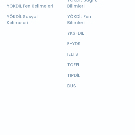
YÖKDİL Sağlık
YÖKDİL Fen Kelimeleri
Bilimleri
YÖKDİL Sosyal
YÖKDİL Fen
Kelimeleri
Bilimleri
YKS-DİL
E-YDS
IELTS
TOEFL
TIPDİL
DUS