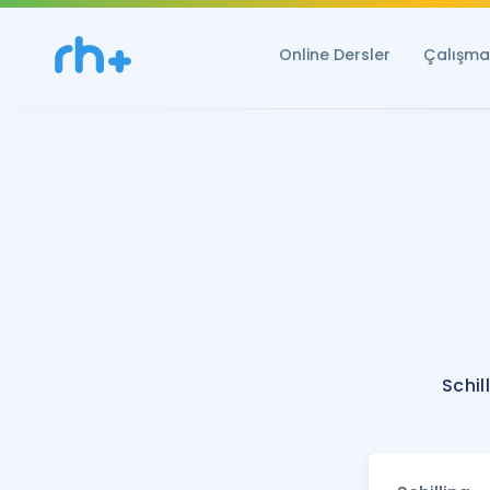
Online Dersler
Çalışma 
Schil