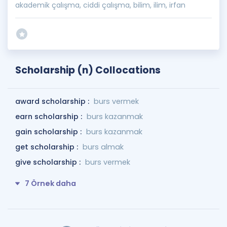
akademik çalışma, ciddi çalışma, bilim, ilim, irfan
Scholarship (n) Collocations
award scholarship :
burs vermek
earn scholarship :
burs kazanmak
gain scholarship :
burs kazanmak
get scholarship :
burs almak
give scholarship :
burs vermek
7 Örnek daha