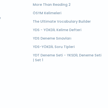
More Than Reading 2
ÖSYM Kelimeleri
e
The Ultimate Vocabulary Builder
YDS - YÖKDİL Kelime Defteri
YDS Deneme Sınavları
YDS-YÖKDİL Soru Tipleri
YDT Deneme Seti - YKSDİL Deneme Seti
| Set 1