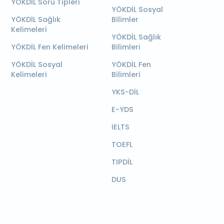
YÖKDİL Soru Tipleri
YÖKDİL Sosyal
YÖKDİL Sağlık
Bilimler
Kelimeleri
YÖKDİL Sağlık
YÖKDİL Fen Kelimeleri
Bilimleri
YÖKDİL Sosyal
YÖKDİL Fen
Kelimeleri
Bilimleri
YKS-DİL
E-YDS
IELTS
TOEFL
TIPDİL
DUS