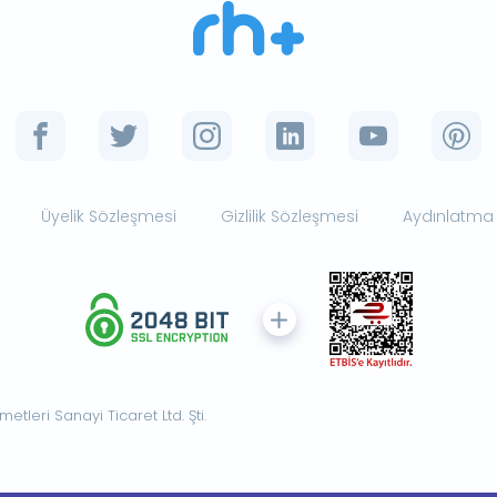
Üyelik Sözleşmesi
Gizlilik Sözleşmesi
Aydınlatma
tleri Sanayi Ticaret Ltd. Şti.