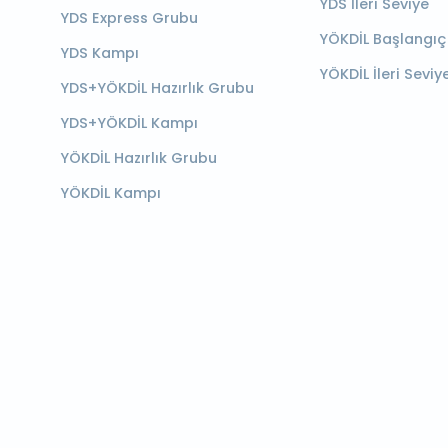
YDS İleri Seviye
YDS Express Grubu
YÖKDİL Başlangıç
YDS Kampı
YÖKDİL İleri Seviy
YDS+YÖKDİL Hazırlık Grubu
YDS+YÖKDİL Kampı
YÖKDİL Hazırlık Grubu
YÖKDİL Kampı