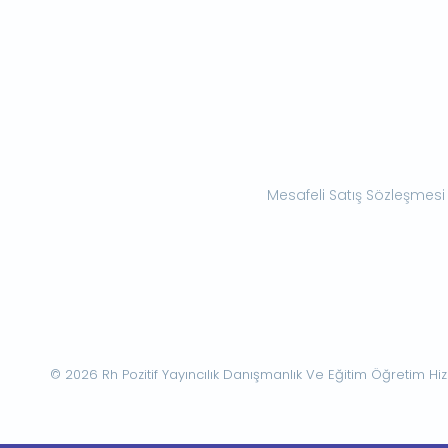
Mesafeli Satış Sözleşmesi
© 2026 Rh Pozitif Yayıncılık Danışmanlık Ve Eğitim Öğretim Hizme