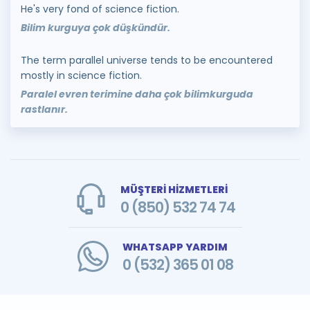
He's very fond of science fiction.
Bilim kurguya çok düşkündür.
The term parallel universe tends to be encountered
mostly in science fiction.
Paralel evren terimine daha çok bilimkurguda
rastlanır.
MÜŞTERİ HİZMETLERİ
0 (850) 532 74 74
WHATSAPP YARDIM
0 (532) 365 01 08