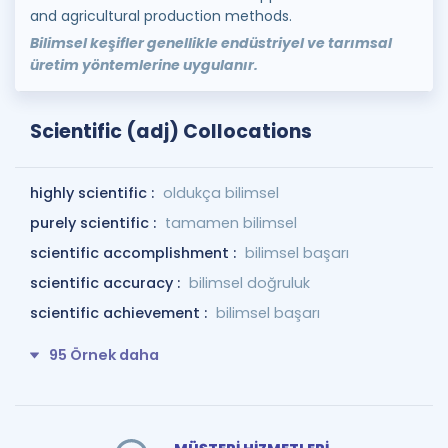
and agricultural production methods.
Bilimsel keşifler genellikle endüstriyel ve tarımsal
üretim yöntemlerine uygulanır.
Scientific (adj) Collocations
highly scientific :
oldukça bilimsel
purely scientific :
tamamen bilimsel
scientific accomplishment :
bilimsel başarı
scientific accuracy :
bilimsel doğruluk
scientific achievement :
bilimsel başarı
95 Örnek daha