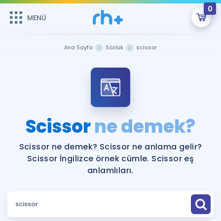
0
MENÜ
MENÜ
Üye Girişi
Ana Sayfa
Sözlük
scissor
Online Dersler
Sepetin Şu An Boş.
Çalışma Paketleri
Remzi Hoca ile seni sınava hazırlayacak onlarca eğitim seni
bekliyor!
Kitaplar ve Kaynaklar
GİRİŞ YAP
Scissor
ne demek?
Katılımcı Görüşleri
Şifremi Hatırlamıyorum
Scissor ne demek? Scissor ne anlama gelir?
Scissor İngilizce örnek cümle. Scissor eş
ÜYE DEĞİLİM
Faydalı Araçlar
anlamlıları.
Ücretsiz Kaynaklar
Blog
İngilizce Gramer
Hakkımızda
Kariyer
Sözlük
Soru & Cevap
İletişim