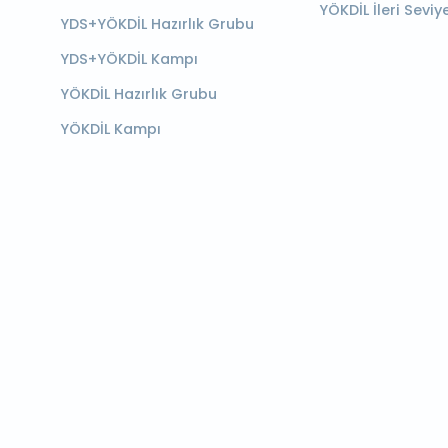
YÖKDİL İleri Seviy
YDS+YÖKDİL Hazırlık Grubu
YDS+YÖKDİL Kampı
YÖKDİL Hazırlık Grubu
YÖKDİL Kampı