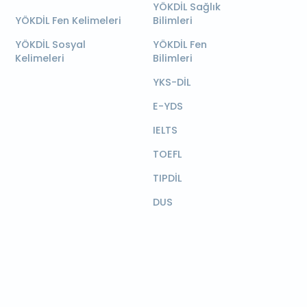
YÖKDİL Sağlık
YÖKDİL Fen Kelimeleri
Bilimleri
YÖKDİL Sosyal
YÖKDİL Fen
Kelimeleri
Bilimleri
YKS-DİL
E-YDS
IELTS
TOEFL
TIPDİL
DUS