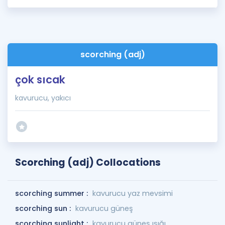
scorching (adj)
çok sıcak
kavurucu, yakıcı
Scorching (adj) Collocations
scorching summer :
kavurucu yaz mevsimi
scorching sun :
kavurucu güneş
scorching sunlight :
kavurucu güneş ışığı