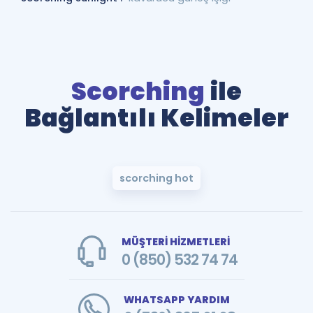
Scorching
ile
Bağlantılı Kelimeler
scorching hot
MÜŞTERİ HİZMETLERİ
0 (850) 532 74 74
WHATSAPP YARDIM