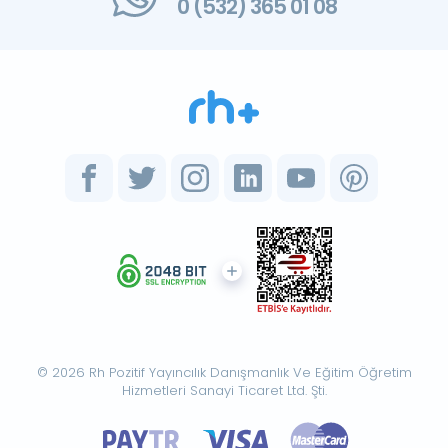
0 (532) 365 01 08
© 2026 Rh Pozitif Yayıncılık Danışmanlık Ve Eğitim Öğretim
Hizmetleri Sanayi Ticaret Ltd. Şti.