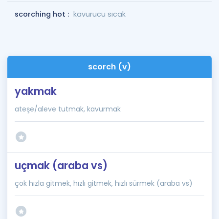
scorching hot :
kavurucu sıcak
scorch (v)
yakmak
ateşe/aleve tutmak, kavurmak
uçmak (araba vs)
çok hızla gitmek, hızlı gitmek, hızlı sürmek (araba vs)