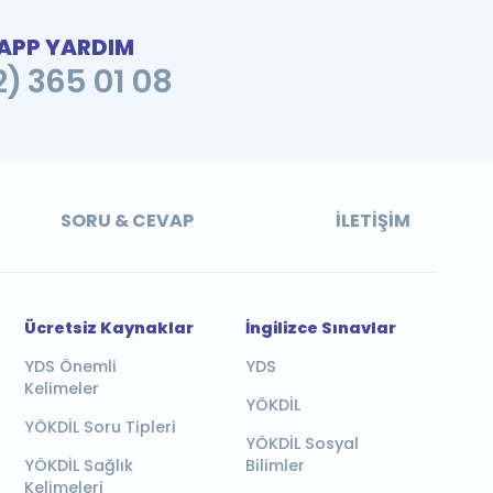
PP YARDIM
2) 365 01 08
SORU & CEVAP
İLETIŞIM
Ücretsiz Kaynaklar
İngilizce Sınavlar
YDS Önemli
YDS
Kelimeler
YÖKDİL
YÖKDİL Soru Tipleri
YÖKDİL Sosyal
YÖKDİL Sağlık
Bilimler
Kelimeleri