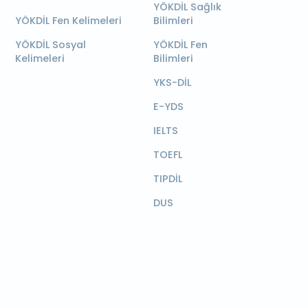
YÖKDİL Sağlık
YÖKDİL Fen Kelimeleri
Bilimleri
YÖKDİL Sosyal
YÖKDİL Fen
Kelimeleri
Bilimleri
YKS-DİL
E-YDS
IELTS
TOEFL
TIPDİL
DUS