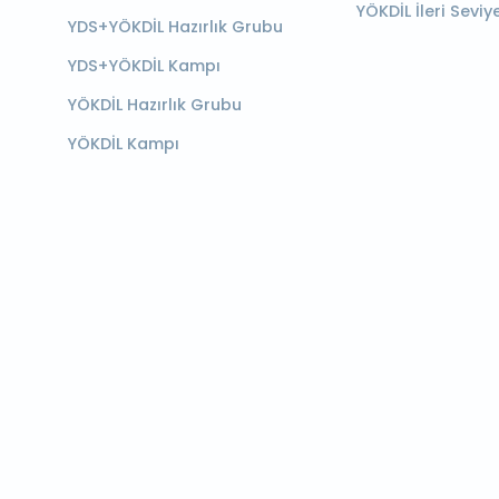
YÖKDİL İleri Seviy
YDS+YÖKDİL Hazırlık Grubu
YDS+YÖKDİL Kampı
YÖKDİL Hazırlık Grubu
YÖKDİL Kampı