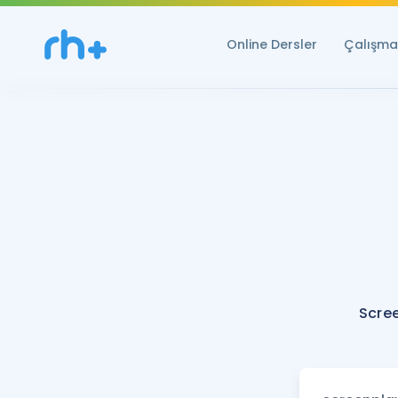
Online Dersler
Çalışma 
Scre