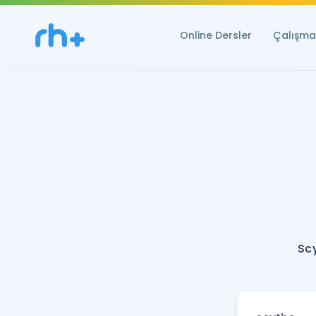
Online Dersler
Çalışma 
Sc