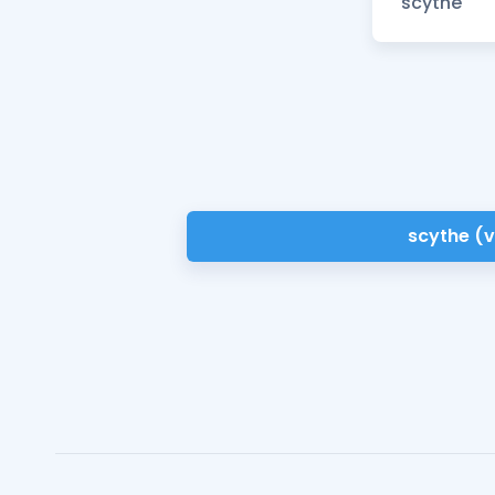
scythe (v