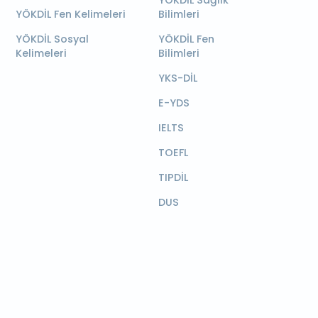
YÖKDİL Sağlık
YÖKDİL Fen Kelimeleri
Bilimleri
YÖKDİL Sosyal
YÖKDİL Fen
Kelimeleri
Bilimleri
YKS-DİL
E-YDS
IELTS
TOEFL
TIPDİL
DUS