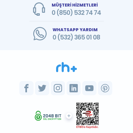
MÜŞTERİ HİZMETLERİ
0 (850) 532 74 74
WHATSAPP YARDIM
0 (532) 365 01 08