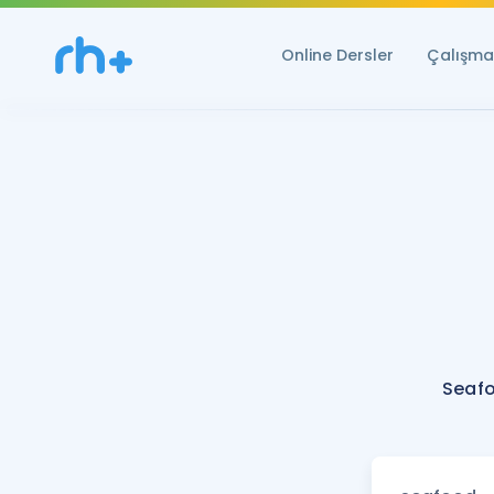
Online Dersler
Çalışma 
Seafo