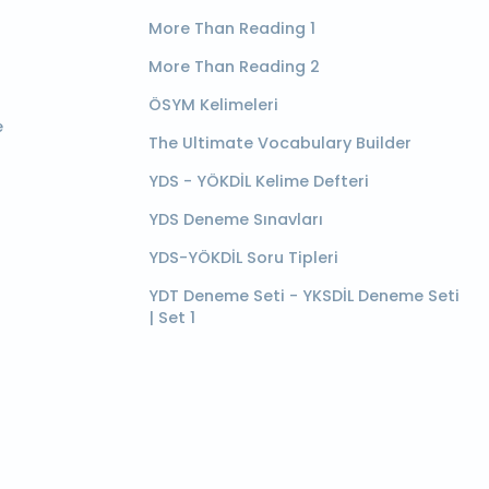
More Than Reading 1
More Than Reading 2
ÖSYM Kelimeleri
e
The Ultimate Vocabulary Builder
YDS - YÖKDİL Kelime Defteri
YDS Deneme Sınavları
YDS-YÖKDİL Soru Tipleri
YDT Deneme Seti - YKSDİL Deneme Seti
| Set 1