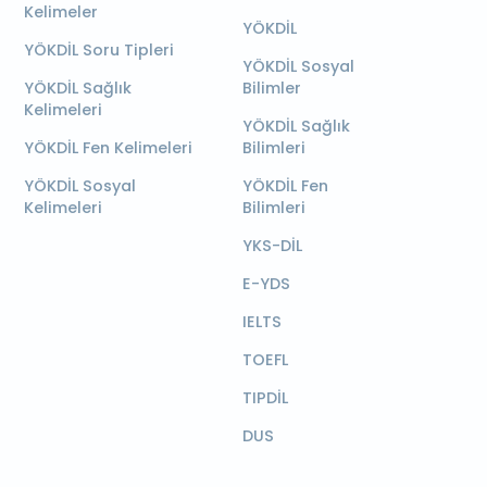
Kelimeler
YÖKDİL
YÖKDİL Soru Tipleri
YÖKDİL Sosyal
YÖKDİL Sağlık
Bilimler
Kelimeleri
YÖKDİL Sağlık
YÖKDİL Fen Kelimeleri
Bilimleri
YÖKDİL Sosyal
YÖKDİL Fen
Kelimeleri
Bilimleri
YKS-DİL
E-YDS
IELTS
TOEFL
TIPDİL
DUS