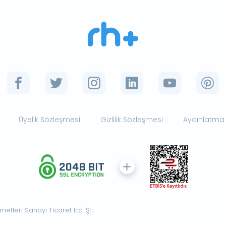
Üyelik Sözleşmesi
Gizlilik Sözleşmesi
Aydınlatma
tleri Sanayi Ticaret Ltd. Şti.