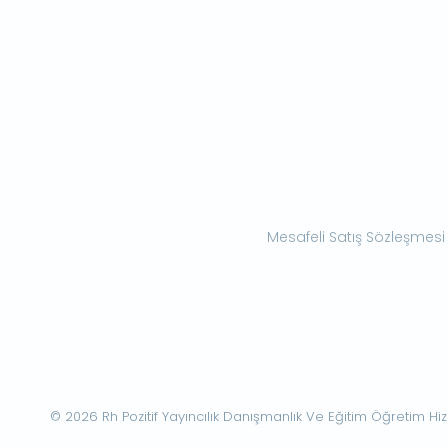
Mesafeli Satış Sözleşmesi
© 2026 Rh Pozitif Yayıncılık Danışmanlık Ve Eğitim Öğretim Hizme