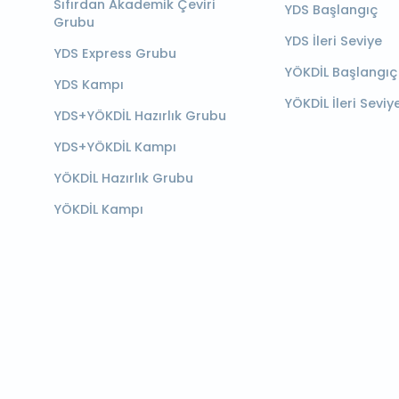
Sıfırdan Akademik Çeviri
YDS Başlangıç
Grubu
YDS İleri Seviye
YDS Express Grubu
YÖKDİL Başlangıç
YDS Kampı
YÖKDİL İleri Seviy
YDS+YÖKDİL Hazırlık Grubu
YDS+YÖKDİL Kampı
YÖKDİL Hazırlık Grubu
YÖKDİL Kampı