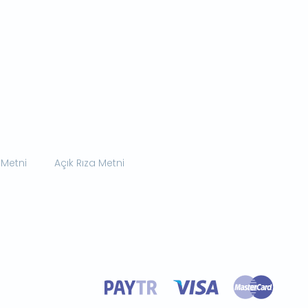
 Metni
Açık Rıza Metni