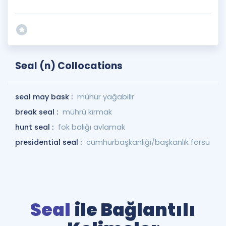
Seal (n) Collocations
seal may bask :
mühür yağabilir
break seal :
mührü kırmak
hunt seal :
fok balığı avlamak
presidential seal :
cumhurbaşkanlığı/başkanlık forsu
Seal
ile Bağlantılı