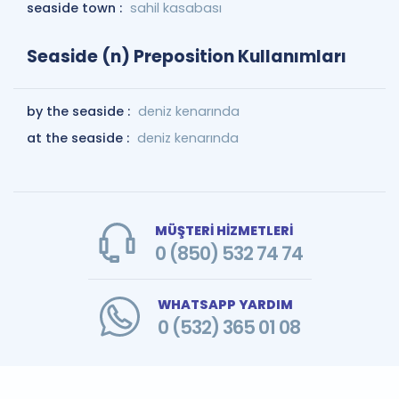
seaside town :
sahil kasabası
Seaside (n) Preposition Kullanımları
by the seaside :
deniz kenarında
at the seaside :
deniz kenarında
MÜŞTERİ HİZMETLERİ
0 (850) 532 74 74
WHATSAPP YARDIM
0 (532) 365 01 08