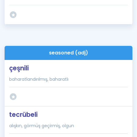
seasoned (adj)
çeşnili
baharatlandırılmış, baharatlı
tecrübeli
alışkın, görmüş geçirmiş, olgun