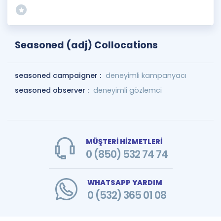
Seasoned (adj) Collocations
seasoned campaigner :
deneyimli kampanyacı
seasoned observer :
deneyimli gözlemci
MÜŞTERİ HİZMETLERİ
0 (850) 532 74 74
WHATSAPP YARDIM
0 (532) 365 01 08