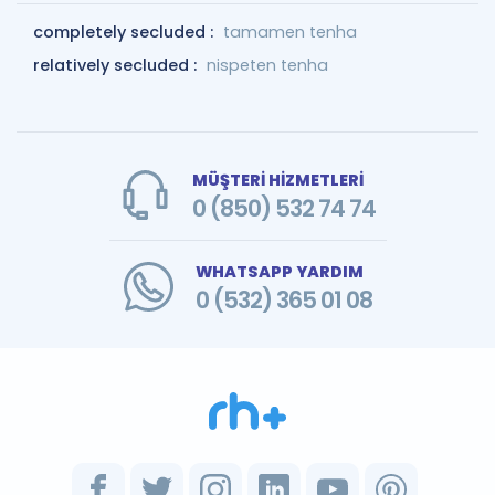
completely secluded :
tamamen tenha
relatively secluded :
nispeten tenha
MÜŞTERİ HİZMETLERİ
0 (850) 532 74 74
WHATSAPP YARDIM
0 (532) 365 01 08