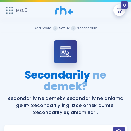
0
MENÜ
MENÜ
Üye Girişi
Ana Sayfa
Sözlük
secondarily
Online Dersler
Sepetin Şu An Boş.
Çalışma Paketleri
Remzi Hoca ile seni sınava hazırlayacak onlarca eğitim seni
bekliyor!
Kitaplar ve Kaynaklar
GİRİŞ YAP
Secondarily
ne
Katılımcı Görüşleri
demek?
Şifremi Hatırlamıyorum
ÜYE DEĞİLİM
Faydalı Araçlar
Secondarily ne demek? Secondarily ne anlama
gelir? Secondarily İngilizce örnek cümle.
Ücretsiz Kaynaklar
Blog
İngilizce Gramer
Secondarily eş anlamlıları.
Hakkımızda
Kariyer
Sözlük
Soru & Cevap
İletişim