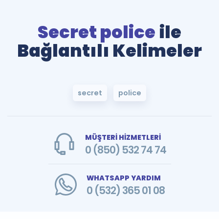
Secret police
ile
Bağlantılı Kelimeler
secret
police
MÜŞTERİ HİZMETLERİ
0 (850) 532 74 74
WHATSAPP YARDIM
0 (532) 365 01 08