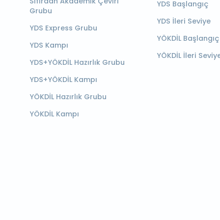
Sıfırdan Akademik Çeviri
YDS Başlangıç
Grubu
YDS İleri Seviye
YDS Express Grubu
YÖKDİL Başlangıç
YDS Kampı
YÖKDİL İleri Seviy
YDS+YÖKDİL Hazırlık Grubu
YDS+YÖKDİL Kampı
YÖKDİL Hazırlık Grubu
YÖKDİL Kampı