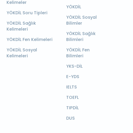
Kelimeler
YÖKDİL
YÖKDİL Soru Tipleri
YÖKDİL Sosyal
YÖKDİL Sağlık
Bilimler
Kelimeleri
YÖKDİL Sağlık
YÖKDİL Fen Kelimeleri
Bilimleri
YÖKDİL Sosyal
YÖKDİL Fen
Kelimeleri
Bilimleri
YKS-DİL
E-YDS
IELTS
TOEFL
TIPDİL
DUS