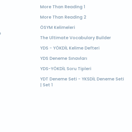
More Than Reading 1
More Than Reading 2
ÖSYM Kelimeleri
e
The Ultimate Vocabulary Builder
YDS - YÖKDİL Kelime Defteri
YDS Deneme Sınavları
YDS-YÖKDİL Soru Tipleri
YDT Deneme Seti - YKSDİL Deneme Seti
| Set 1