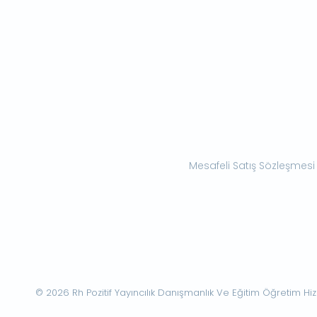
Mesafeli Satış Sözleşmesi
© 2026 Rh Pozitif Yayıncılık Danışmanlık Ve Eğitim Öğretim Hizme