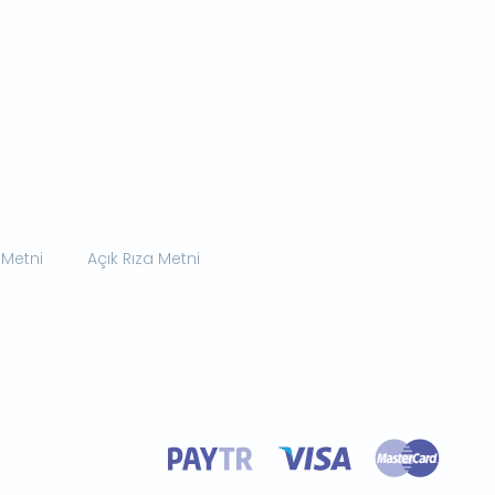
 Metni
Açık Rıza Metni