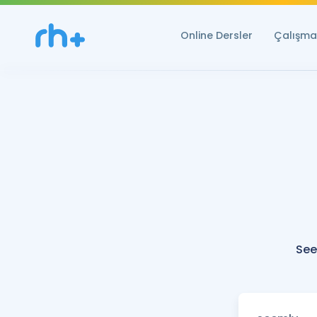
Online Dersler
Çalışma 
See