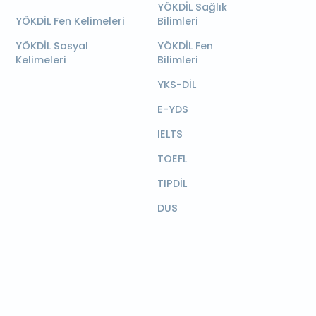
YÖKDİL Sağlık
YÖKDİL Fen Kelimeleri
Bilimleri
YÖKDİL Sosyal
YÖKDİL Fen
Kelimeleri
Bilimleri
YKS-DİL
E-YDS
IELTS
TOEFL
TIPDİL
DUS