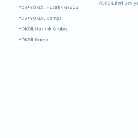
YÖKDİL İleri Seviy
YDS+YÖKDİL Hazırlık Grubu
YDS+YÖKDİL Kampı
YÖKDİL Hazırlık Grubu
YÖKDİL Kampı