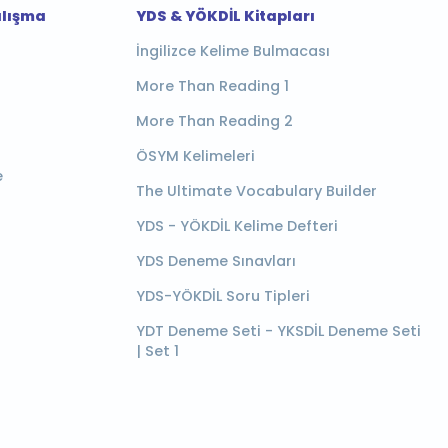
alışma
YDS & YÖKDİL Kitapları
İngilizce Kelime Bulmacası
More Than Reading 1
More Than Reading 2
ÖSYM Kelimeleri
e
The Ultimate Vocabulary Builder
YDS - YÖKDİL Kelime Defteri
YDS Deneme Sınavları
YDS-YÖKDİL Soru Tipleri
YDT Deneme Seti - YKSDİL Deneme Seti
| Set 1