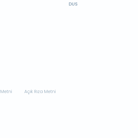
DUS
 Metni
Açık Rıza Metni