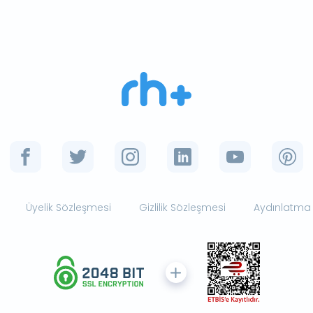
Üyelik Sözleşmesi
Gizlilik Sözleşmesi
Aydınlatma