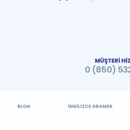
MÜŞTERİ Hİ
0 (850) 532
BLOG
İNGILIZCE GRAMER