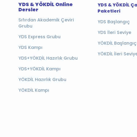
YDS & YÖKDİL Online
YDS & YÖKDİL Ç
Dersler
Paketleri
Sıfırdan Akademik Çeviri
YDS Başlangıç
Grubu
YDS İleri Seviye
YDS Express Grubu
YÖKDİL Başlangıç
YDS Kampı
YÖKDİL İleri Seviy
YDS+YÖKDİL Hazırlık Grubu
YDS+YÖKDİL Kampı
YÖKDİL Hazırlık Grubu
YÖKDİL Kampı