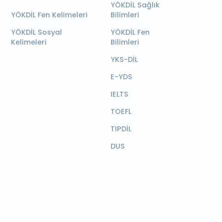
YÖKDİL Sağlık
YÖKDİL Fen Kelimeleri
Bilimleri
YÖKDİL Sosyal
YÖKDİL Fen
Kelimeleri
Bilimleri
YKS-DİL
E-YDS
IELTS
TOEFL
TIPDİL
DUS