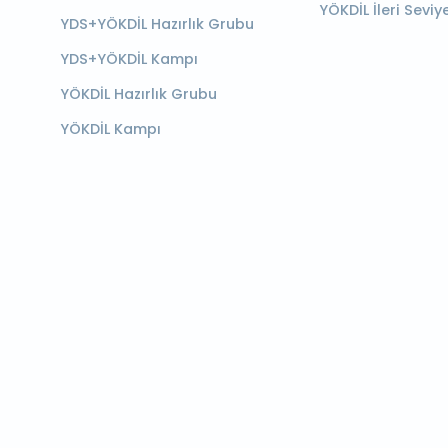
YÖKDİL İleri Seviy
YDS+YÖKDİL Hazırlık Grubu
YDS+YÖKDİL Kampı
YÖKDİL Hazırlık Grubu
YÖKDİL Kampı