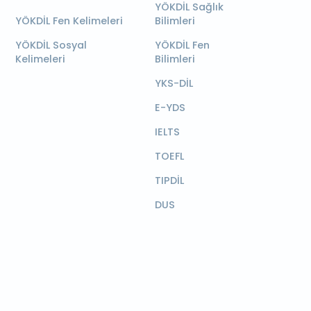
YÖKDİL Sağlık
YÖKDİL Fen Kelimeleri
Bilimleri
YÖKDİL Sosyal
YÖKDİL Fen
Kelimeleri
Bilimleri
YKS-DİL
E-YDS
IELTS
TOEFL
TIPDİL
DUS