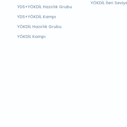
YÖKDİL İleri Seviy
YDS+YÖKDİL Hazırlık Grubu
YDS+YÖKDİL Kampı
YÖKDİL Hazırlık Grubu
YÖKDİL Kampı