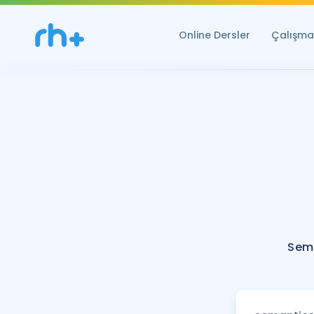
Online Dersler
Çalışma 
Sema