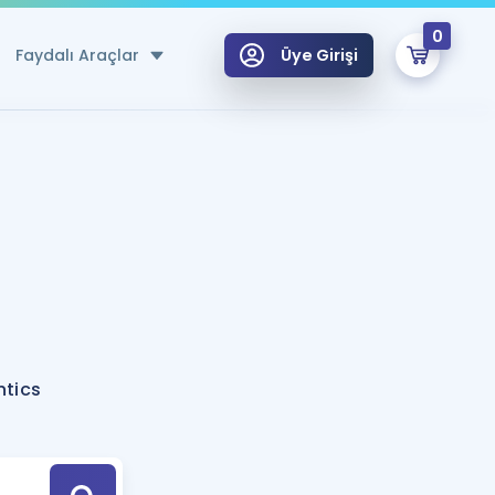
0
Faydalı Araçlar
Üye Girişi
klar
n Ücretsiz Kaynaklar
 için Özel Sözlük
Sepetin Şu An Boş.
ma
uan Hesaplama Aracı
i Hoca ile seni sınava hazırlayacak onlarca eğitim seni bekliyor!
Şifremi Hatırlamıyorum
GİRİŞ YAP
ntics
azırlananlar için Öneriler
kvimi
ÜYE DEĞİLİM
arı Tek Takvimde