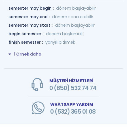
semester may begin :
dönem başlayabilir
semester may end :
dönem sona erebilir
semester may start :
dönem başlayabilir
begin semester :
dönem başlamak
finish semester :
yarıyılı bitirmek
1 Örnek daha
MÜŞTERİ HİZMETLERİ
0 (850) 532 74 74
WHATSAPP YARDIM
0 (532) 365 01 08