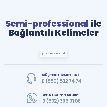
Semi-professional
ile
Bağlantılı Kelimeler
professional
MÜŞTERİ HİZMETLERİ
0 (850) 532 74 74
WHATSAPP YARDIM
0 (532) 365 01 08