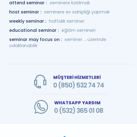
attend seminar :
seminere katılmak
host seminar :
seminere ev sahipliği yapmak
weekly seminar :
haftalık seminer
educational seminar :
eğitim semineri
seminar may focus on :
seminer ... üzerinde
odaklanabilir
MÜŞTERİ HİZMETLERİ
0 (850) 532 74 74
WHATSAPP YARDIM
0 (532) 365 01 08