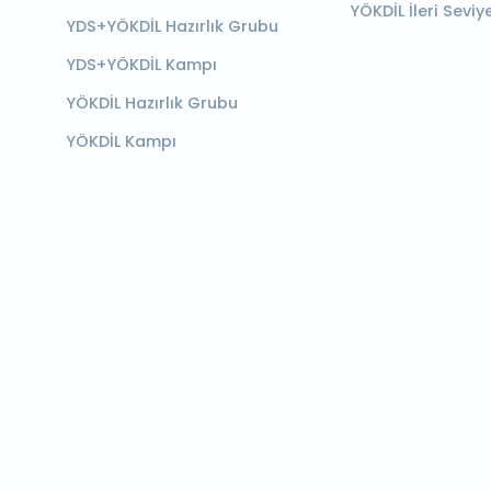
YÖKDİL İleri Seviy
YDS+YÖKDİL Hazırlık Grubu
YDS+YÖKDİL Kampı
YÖKDİL Hazırlık Grubu
YÖKDİL Kampı