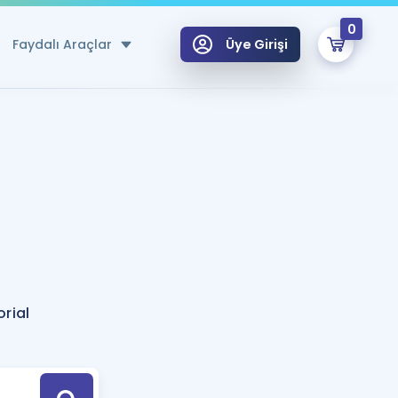
0
Faydalı Araçlar
Üye Girişi
klar
n Ücretsiz Kaynaklar
 için Özel Sözlük
Sepetin Şu An Boş.
ma
uan Hesaplama Aracı
i Hoca ile seni sınava hazırlayacak onlarca eğitim seni bekliyor!
Şifremi Hatırlamıyorum
GİRİŞ YAP
rial
azırlananlar için Öneriler
kvimi
ÜYE DEĞİLİM
arı Tek Takvimde