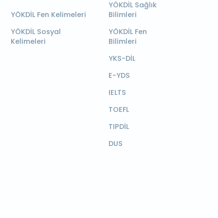
YÖKDİL Sağlık
YÖKDİL Fen Kelimeleri
Bilimleri
YÖKDİL Sosyal
YÖKDİL Fen
Kelimeleri
Bilimleri
YKS-DİL
E-YDS
IELTS
TOEFL
TIPDİL
DUS