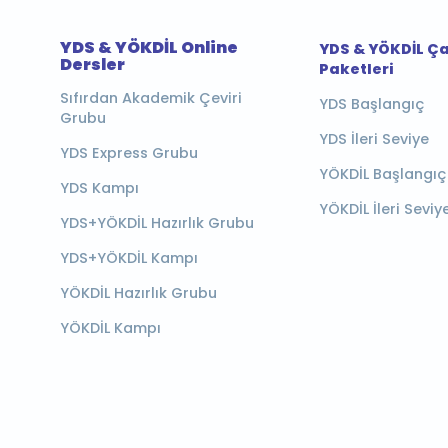
YDS & YÖKDİL Online
YDS & YÖKDİL Ç
Dersler
Paketleri
Sıfırdan Akademik Çeviri
YDS Başlangıç
Grubu
YDS İleri Seviye
YDS Express Grubu
YÖKDİL Başlangıç
YDS Kampı
YÖKDİL İleri Seviy
YDS+YÖKDİL Hazırlık Grubu
YDS+YÖKDİL Kampı
YÖKDİL Hazırlık Grubu
YÖKDİL Kampı