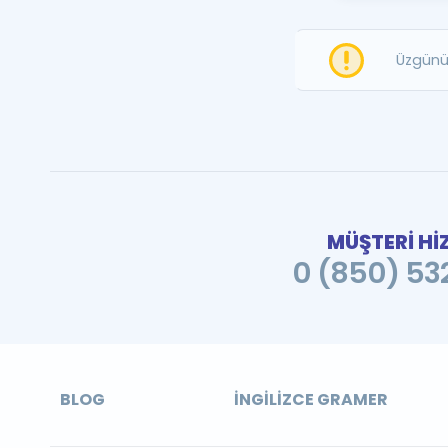
Üzgünü
MÜŞTERİ Hİ
0 (850) 532
BLOG
İNGILIZCE GRAMER