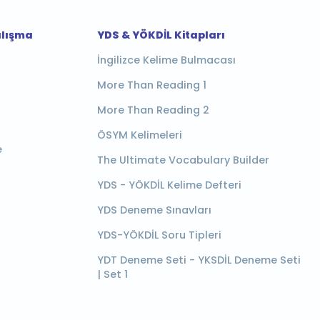
alışma
YDS & YÖKDİL Kitapları
İngilizce Kelime Bulmacası
More Than Reading 1
More Than Reading 2
ÖSYM Kelimeleri
e
The Ultimate Vocabulary Builder
YDS - YÖKDİL Kelime Defteri
YDS Deneme Sınavları
YDS-YÖKDİL Soru Tipleri
YDT Deneme Seti - YKSDİL Deneme Seti
| Set 1