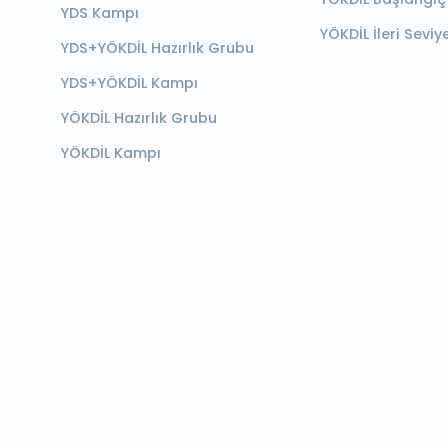
YDS Kampı
YÖKDİL İleri Seviy
YDS+YÖKDİL Hazırlık Grubu
YDS+YÖKDİL Kampı
YÖKDİL Hazırlık Grubu
YÖKDİL Kampı