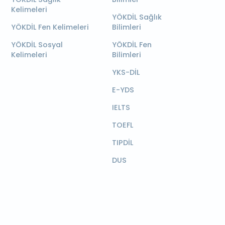
Kelimeleri
YÖKDİL Sağlık
YÖKDİL Fen Kelimeleri
Bilimleri
YÖKDİL Sosyal
YÖKDİL Fen
Kelimeleri
Bilimleri
YKS-DİL
E-YDS
IELTS
TOEFL
TIPDİL
DUS