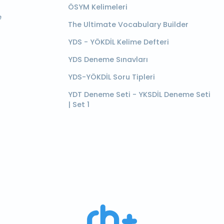
ÖSYM Kelimeleri
e
The Ultimate Vocabulary Builder
YDS - YÖKDİL Kelime Defteri
YDS Deneme Sınavları
YDS-YÖKDİL Soru Tipleri
YDT Deneme Seti - YKSDİL Deneme Seti
| Set 1