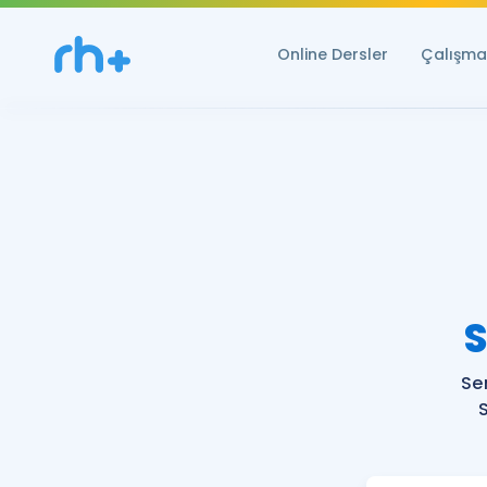
Online Dersler
Çalışma 
S
Se