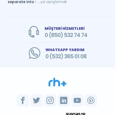
separate into :
...ya ayrıştırmak
MÜŞTERİ HİZMETLERİ
0 (850) 532 74 74
WHATSAPP YARDIM
0 (532) 365 01 08