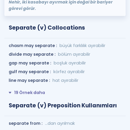
Nehir, iki kasabayı ayırmak için doğal bir bariyer
görevi görür.
Separate (v) Collocations
chasm may separate :
büyük farklılık ayırabilir
divide may separate :
bölüm ayırabilir
gap may separate :
boşluk ayırabilir
gulf may separate :
körfez ayırabilir
line may separate :
hat ayırabilir
19 Örnek daha
Separate (v) Preposition Kullanımları
separate from :
...dan ayrılmak