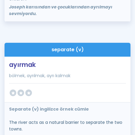
Joseph karısından ve çocuklarından ayrılmayı
sevmiyordu.
separate (v)
ayırmak
bölmek, ayrılmak, ayrı kalmak
Separate (v) ingilizce örnek cümle
The river acts as a natural barrier to separate the two
towns.