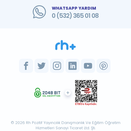
WHATSAPP YARDIM
0 (532) 365 01 08
© 2026 Rh Pozitif Yayıncılık Danışmanlık Ve Eğitim Öğretim
Hizmetleri Sanayi Ticaret Ltd. Şti.