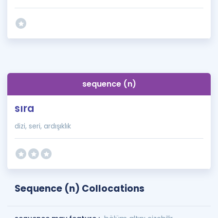
sequence (n)
sıra
dizi, seri, ardışıklık
Sequence (n) Collocations