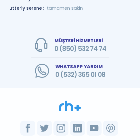
utterly serene :
tamamen sakin
MÜŞTERİ HİZMETLERİ
0 (850) 532 74 74
WHATSAPP YARDIM
0 (532) 365 01 08