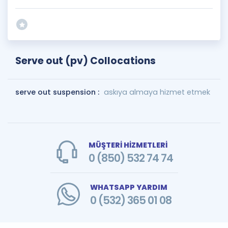
Serve out (pv) Collocations
serve out suspension :
askıya almaya hizmet etmek
MÜŞTERİ HİZMETLERİ
0 (850) 532 74 74
WHATSAPP YARDIM
0 (532) 365 01 08