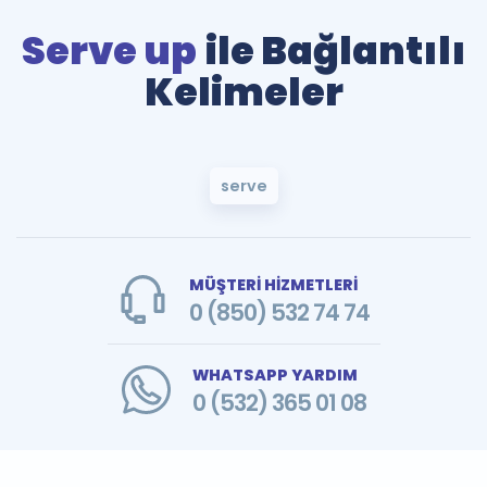
Serve up
ile Bağlantılı
Kelimeler
serve
MÜŞTERİ HİZMETLERİ
0 (850) 532 74 74
WHATSAPP YARDIM
0 (532) 365 01 08